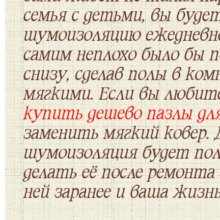
семья с детьми, вы буде
шумоизоляцию ежедневно,
самим неплохо было бы п
снизу, сделав полы в ком
мягкими. Если вы любит
купить дешево пазлы дл
заменить мягкий ковер.
шумоизоляция будет пол
делать её после ремонта
ней заранее и ваша жизнь