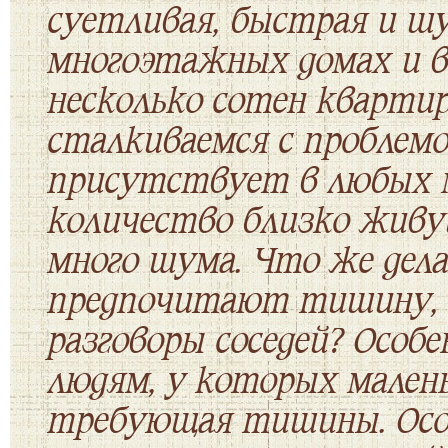
суетливая, быстрая и шу
многоэтажных домах и 
несколько сотен квартир
сталкиваемся с проблемо
присутствует в любых 
количество близко живу
много шума. Что же дел
предпочитают тишину, 
разговоры соседей? Особ
людям, у которых малень
требующая тишины. Осо