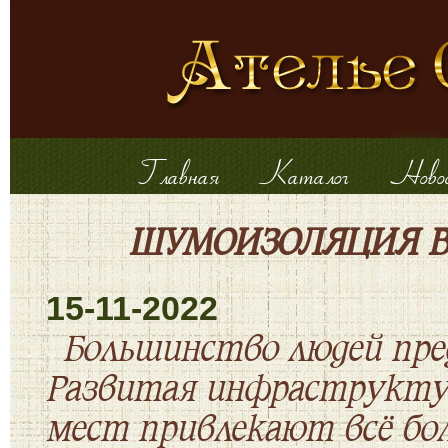
Главная
Каталог
Ново
ШУМОИЗОЛЯЦИЯ В 
15-11-2022
Большинство людей пре
Развитая инфраструктур
мест привлекают всё бол